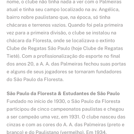
nome, o clube não tinha nada a ver com o Palmeiras
atual e tinha seu campo localizado na av. Angélica,
bairro nobre paulistano que, na época, só tinha
chácaras e terrenos vazios. Quando foi pela primeira
vez para a primeira divisão, o clube se instalou na
chácara da Floresta, onde se localizava o extinto
Clube de Regatas São Paulo (hoje Clube de Regatas
Tietê). Com a profissionalização do esporte no final
dos anos 20, a A. A. das Palmeiras fechou suas portas
e alguns de seus jogadores se tornaram fundadores
do São Paulo da Floresta.
São Paulo da Floresta & Estudantes de São Paulo
Fundado no início de 1930, o São Paulo da Floresta
participou de cinco campeonatos paulistas e chegou
a ser campeão uma vez, em 1931. O clube nasceu das
cinzas e com as cores do A. A. das Palmeiras (preto e
branco) e do Paulistano (vermelho). Em 1934,