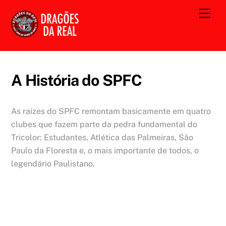
Skip
Men
to
content
A História do SPFC
As raízes do SPFC remontam basicamente em quatro
clubes que fazem parte da pedra fundamental do
Tricolor: Estudantes, Atlética das Palmeiras, São
Paulo da Floresta e, o mais importante de todos, o
legendário Paulistano.