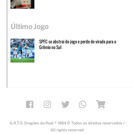
Último Jogo
SPFC se abstrai do jogo e perde de virada para o
Grêmio no Sul
Facebook
Instagram
Twitter
Whatsapp
Loja
G.R.T.O. Dragões da Real ® 1984 © Todos os direitos reservados /
All rights reserved