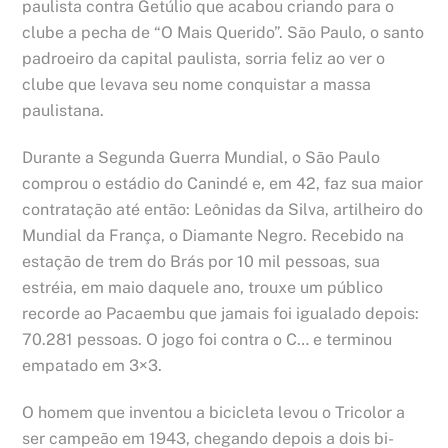
paulista contra Getúlio que acabou criando para o
clube a pecha de “O Mais Querido”. São Paulo, o santo
padroeiro da capital paulista, sorria feliz ao ver o
clube que levava seu nome conquistar a massa
paulistana.
Durante a Segunda Guerra Mundial, o São Paulo
comprou o estádio do Canindé e, em 42, faz sua maior
contratação até então: Leônidas da Silva, artilheiro do
Mundial da França, o Diamante Negro. Recebido na
estação de trem do Brás por 10 mil pessoas, sua
estréia, em maio daquele ano, trouxe um público
recorde ao Pacaembu que jamais foi igualado depois:
70.281 pessoas. O jogo foi contra o C… e terminou
empatado em 3×3.
O homem que inventou a bicicleta levou o Tricolor a
ser campeão em 1943, chegando depois a dois bi-