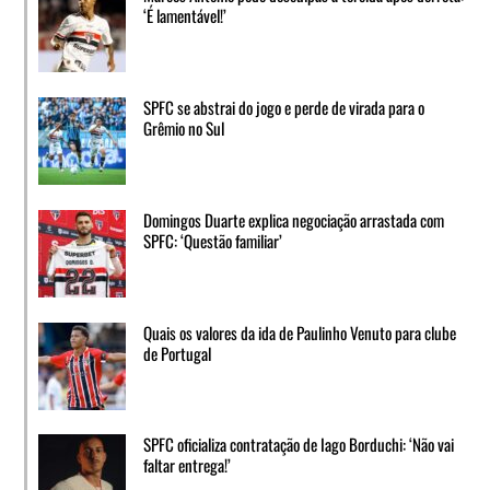
‘É lamentável!’
SPFC se abstrai do jogo e perde de virada para o
Grêmio no Sul
Domingos Duarte explica negociação arrastada com
SPFC: ‘Questão familiar’
Quais os valores da ida de Paulinho Venuto para clube
de Portugal
SPFC oficializa contratação de Iago Borduchi: ‘Não vai
faltar entrega!’