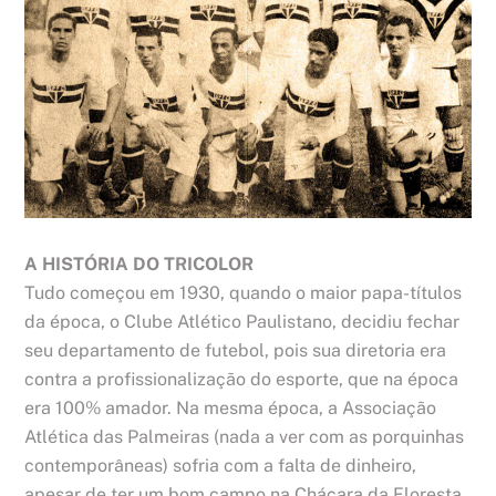
A HISTÓRIA DO TRICOLOR
Tudo começou em 1930, quando o maior papa-títulos
da época, o Clube Atlético Paulistano, decidiu fechar
seu departamento de futebol, pois sua diretoria era
contra a profissionalização do esporte, que na época
era 100% amador. Na mesma época, a Associação
Atlética das Palmeiras (nada a ver com as porquinhas
contemporâneas) sofria com a falta de dinheiro,
apesar de ter um bom campo na Chácara da Floresta,