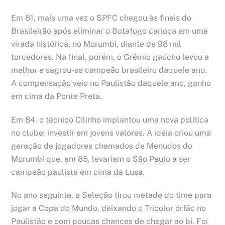
Em 81, mais uma vez o SPFC chegou às finais do
Brasileirão após eliminar o Botafogo carioca em uma
virada histórica, no Morumbi, diante de 98 mil
torcedores. Na final, porém, o Grêmio gaúcho levou a
melhor e sagrou-se campeão brasileiro daquele ano.
A compensação veio no Paulistão daquele ano, ganho
em cima da Ponte Preta.
Em 84, o técnico Cilinho implantou uma nova política
no clube: investir em jovens valores. A idéia criou uma
geração de jogadores chamados de Menudos do
Morumbi que, em 85, levariam o São Paulo a ser
campeão paulista em cima da Lusa.
No ano seguinte, a Seleção tirou metade do time para
jogar a Copa do Mundo, deixando o Tricolor órfão no
Paulistão e com poucas chances de chegar ao bi. Foi