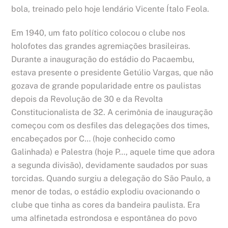
bola, treinado pelo hoje lendário Vicente Ítalo Feola.
Em 1940, um fato político colocou o clube nos
holofotes das grandes agremiações brasileiras.
Durante a inauguração do estádio do Pacaembu,
estava presente o presidente Getúlio Vargas, que não
gozava de grande popularidade entre os paulistas
depois da Revolução de 30 e da Revolta
Constitucionalista de 32. A cerimônia de inauguração
começou com os desfiles das delegações dos times,
encabeçados por C… (hoje conhecido como
Galinhada) e Palestra (hoje P…, aquele time que adora
a segunda divisão), devidamente saudados por suas
torcidas. Quando surgiu a delegação do São Paulo, a
menor de todas, o estádio explodiu ovacionando o
clube que tinha as cores da bandeira paulista. Era
uma alfinetada estrondosa e espontânea do povo