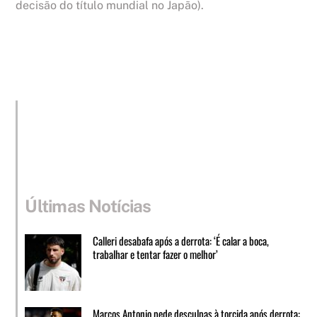
decisão do título mundial no Japão).
Últimas Notícias
Calleri desabafa após a derrota: ‘É calar a boca,
trabalhar e tentar fazer o melhor’
Marcos Antonio pede desculpas à torcida após derrota: