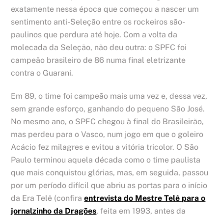
exatamente nessa época que começou a nascer um
sentimento anti-Seleção entre os rockeiros são-
paulinos que perdura até hoje. Com a volta da
molecada da Seleção, não deu outra: o SPFC foi
campeão brasileiro de 86 numa final eletrizante
contra o Guarani.
Em 89, o time foi campeão mais uma vez e, dessa vez,
sem grande esforço, ganhando do pequeno São José.
No mesmo ano, o SPFC chegou à final do Brasileirão,
mas perdeu para o Vasco, num jogo em que o goleiro
Acácio fez milagres e evitou a vitória tricolor. O São
Paulo terminou aquela década como o time paulista
que mais conquistou glórias, mas, em seguida, passou
por um período difícil que abriu as portas para o início
da Era Telê (confira
entrevista do Mestre Telê para o
jornalzinho da Dragões
, feita em 1993, antes da