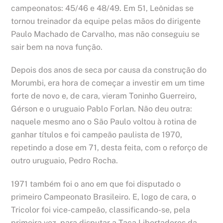
campeonatos: 45/46 e 48/49. Em 51, Leônidas se
tornou treinador da equipe pelas mãos do dirigente
Paulo Machado de Carvalho, mas não conseguiu se
sair bem na nova função.
Depois dos anos de seca por causa da construção do
Morumbi, era hora de começar a investir em um time
forte de novo e, de cara, vieram Toninho Guerreiro,
Gérson e o uruguaio Pablo Forlan. Não deu outra:
naquele mesmo ano o São Paulo voltou à rotina de
ganhar títulos e foi campeão paulista de 1970,
repetindo a dose em 71, desta feita, com o reforço de
outro uruguaio, Pedro Rocha.
1971 também foi o ano em que foi disputado o
primeiro Campeonato Brasileiro. E, logo de cara, o
Tricolor foi vice-campeão, classificando-se, pela
primeira vez, para disputar a Taça Libertadores da