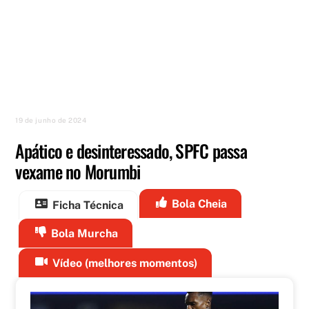
19 de junho de 2024
Apático e desinteressado, SPFC passa
vexame no Morumbi
Bola Cheia
Ficha Técnica
Bola Murcha
Vídeo (melhores momentos)