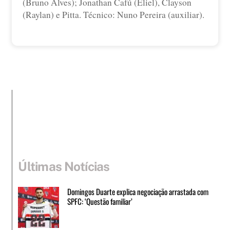
(Bruno Alves); Jonathan Cafú (Eliel), Clayson
(Raylan) e Pitta. Técnico: Nuno Pereira (auxiliar).
Últimas Notícias
Domingos Duarte explica negociação arrastada com
SPFC: ‘Questão familiar’