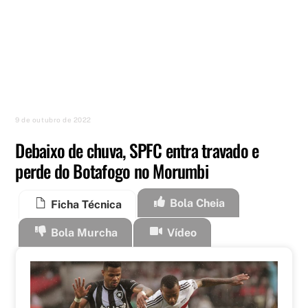
9 de outubro de 2022
Debaixo de chuva, SPFC entra travado e
perde do Botafogo no Morumbi
Bola Cheia
Ficha Técnica
Bola Murcha
Vídeo