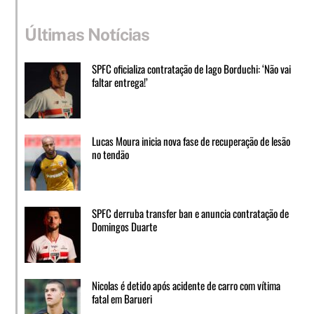
Últimas Notícias
SPFC oficializa contratação de Iago Borduchi: ‘Não vai
faltar entrega!’
Lucas Moura inicia nova fase de recuperação de lesão
no tendão
SPFC derruba transfer ban e anuncia contratação de
Domingos Duarte
Nicolas é detido após acidente de carro com vítima
fatal em Barueri