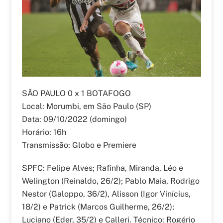
SÃO PAULO 0 x 1 BOTAFOGO
Local: Morumbi, em São Paulo (SP)
Data: 09/10/2022 (domingo)
Horário: 16h
Transmissão: Globo e Premiere
SPFC: Felipe Alves; Rafinha, Miranda, Léo e
Welington (Reinaldo, 26/2); Pablo Maia, Rodrigo
Nestor (Galoppo, 36/2), Alisson (Igor Vinícius,
18/2) e Patrick (Marcos Guilherme, 26/2);
Luciano (Eder, 35/2) e Calleri. Técnico: Rogério