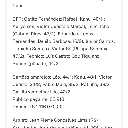
Ceni
BFR: Gatito Fernández; Rafael (Kanu, 40/1);
Adryelson, Victor Cuesta e Marçal; Tchê Tchê
(Gabriel Pires, 47/2), Eduardo e Lucas
Fernandes (Danilo Barbosa, 16/2); Júnior Santos,
Tiquinho Soares e Victor Sá (Philipe Sampaio,
47/2). Técnico: Luís Castro; Gol: Tiquinho
Soares (pênalti), 44/2
Cartões amarelos: Léo, 44/1; Kanu, 48/1; Victor
Cuesta, 34/2; Pablo Maia, 35/2; Rafinha, 38/2
Cartão vermelho: Léo, 42/2
Público pagante: 23.918
Renda: R$ 1.116.070,00
Árbitro: Jean Pierre Goncalves Lima (RS)
Assistentes: Jorge Eduardo Bernardi (RS) e Jose