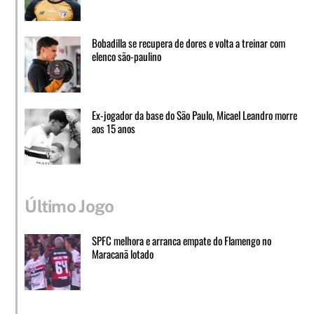
Bobadilla se recupera de dores e volta a treinar com
elenco são-paulino
Ex-jogador da base do São Paulo, Micael Leandro morre
aos 15 anos
Último Jogo
SPFC melhora e arranca empate do Flamengo no
Maracanã lotado