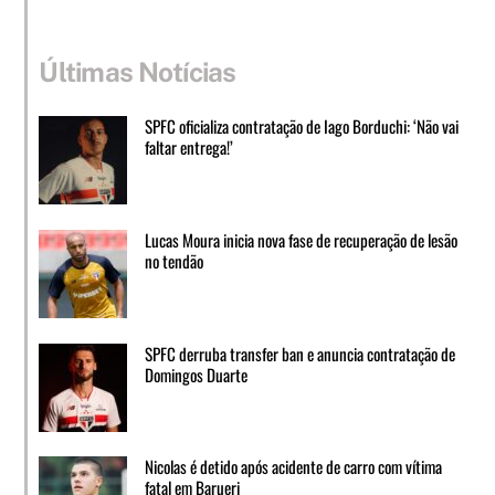
Últimas Notícias
SPFC oficializa contratação de Iago Borduchi: ‘Não vai
faltar entrega!’
Lucas Moura inicia nova fase de recuperação de lesão
no tendão
SPFC derruba transfer ban e anuncia contratação de
Domingos Duarte
Nicolas é detido após acidente de carro com vítima
fatal em Barueri