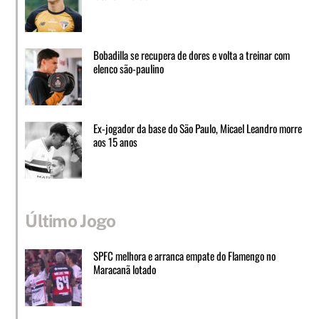
Bobadilla se recupera de dores e volta a treinar com
elenco são-paulino
Ex-jogador da base do São Paulo, Micael Leandro morre
aos 15 anos
Último Jogo
SPFC melhora e arranca empate do Flamengo no
Maracanã lotado