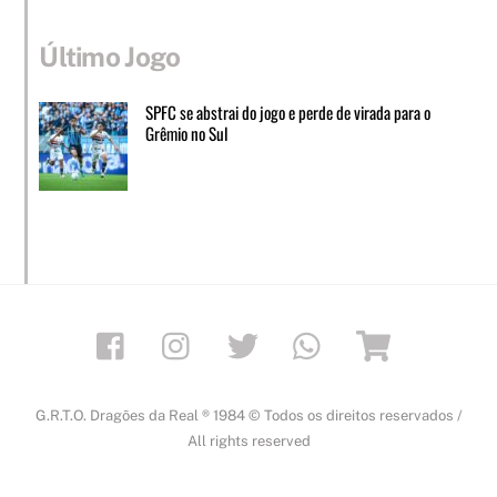
Último Jogo
SPFC se abstrai do jogo e perde de virada para o
Grêmio no Sul
Facebook
Instagram
Twitter
Whatsapp
Loja
G.R.T.O. Dragões da Real ® 1984 © Todos os direitos reservados /
All rights reserved