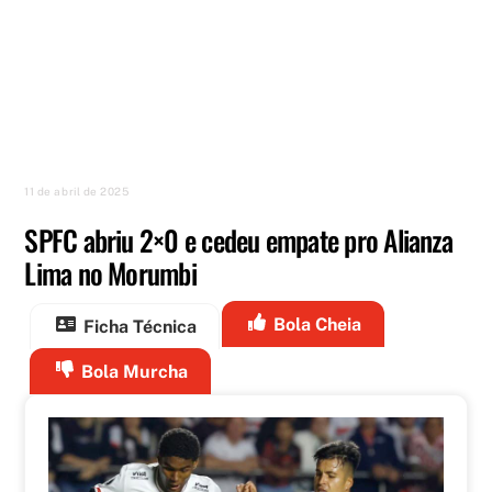
11 de abril de 2025
SPFC abriu 2×0 e cedeu empate pro Alianza
Lima no Morumbi
Bola Cheia
Ficha Técnica
Bola Murcha