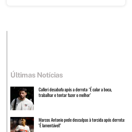
Últimas Notícias
Calleri desabafa após a derrota: ‘É calar a boca,
trabalhar e tentar fazer o melhor’
Marcos Antonio pede desculpas à torcida após derrota:
‘É lamentável!’