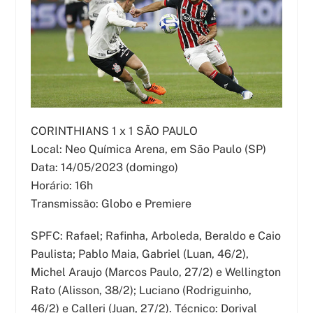
CORINTHIANS 1 x 1 SÃO PAULO
Local: Neo Química Arena, em São Paulo (SP)
Data: 14/05/2023 (domingo)
Horário: 16h
Transmissão: Globo e Premiere
SPFC: Rafael; Rafinha, Arboleda, Beraldo e Caio
Paulista; Pablo Maia, Gabriel (Luan, 46/2),
Michel Araujo (Marcos Paulo, 27/2) e Wellington
Rato (Alisson, 38/2); Luciano (Rodriguinho,
46/2) e Calleri (Juan, 27/2). Técnico: Dorival