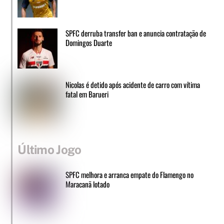
SPFC derruba transfer ban e anuncia contratação de
Domingos Duarte
Nicolas é detido após acidente de carro com vítima
fatal em Barueri
Último Jogo
SPFC melhora e arranca empate do Flamengo no
Maracanã lotado