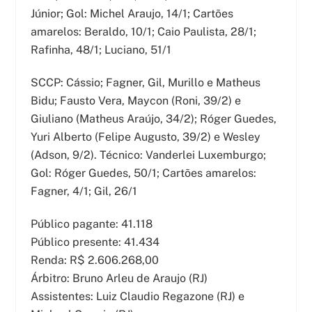
Júnior; Gol: Michel Araujo, 14/1; Cartões
amarelos: Beraldo, 10/1; Caio Paulista, 28/1;
Rafinha, 48/1; Luciano, 51/1
SCCP: Cássio; Fagner, Gil, Murillo e Matheus
Bidu; Fausto Vera, Maycon (Roni, 39/2) e
Giuliano (Matheus Araújo, 34/2); Róger Guedes,
Yuri Alberto (Felipe Augusto, 39/2) e Wesley
(Adson, 9/2). Técnico: Vanderlei Luxemburgo;
Gol: Róger Guedes, 50/1; Cartões amarelos:
Fagner, 4/1; Gil, 26/1
Público pagante: 41.118
Público presente: 41.434
Renda: R$ 2.606.268,00
Árbitro: Bruno Arleu de Araujo (RJ)
Assistentes: Luiz Claudio Regazone (RJ) e