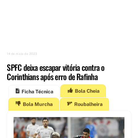
14 de maio de 2023
SPFC deixa escapar vitória contra o
Corinthians após erro de Rafinha
Bola Cheia
Ficha Técnica
Bola Murcha
Roubalheira