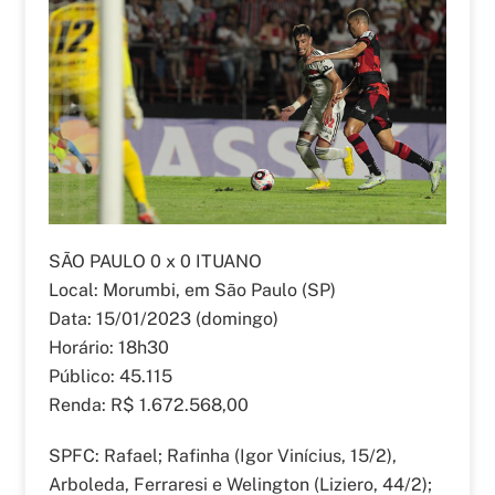
SÃO PAULO 0 x 0 ITUANO
Local: Morumbi, em São Paulo (SP)
Data: 15/01/2023 (domingo)
Horário: 18h30
Público: 45.115
Renda: R$ 1.672.568,00
SPFC: Rafael; Rafinha (Igor Vinícius, 15/2),
Arboleda, Ferraresi e Welington (Liziero, 44/2);