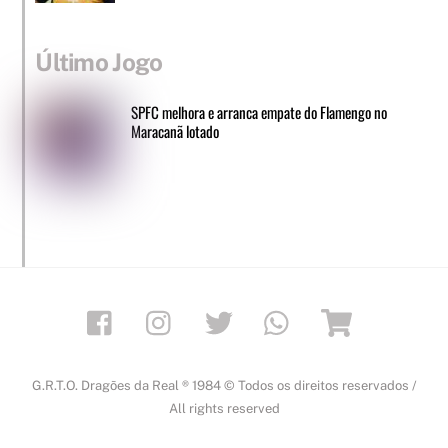
Último Jogo
SPFC melhora e arranca empate do Flamengo no
Maracanã lotado
Facebook
Instagram
Twitter
Whatsapp
Loja
G.R.T.O. Dragões da Real ® 1984 © Todos os direitos reservados /
All rights reserved