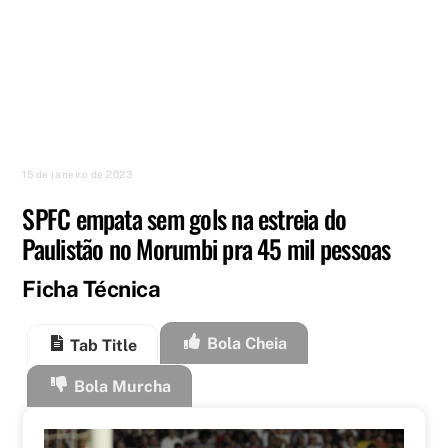
15 de janeiro de 2023
SPFC empata sem gols na estreia do
Paulistão no Morumbi pra 45 mil pessoas
Ficha Técnica
Bola Cheia
Tab Title
Bola Murcha