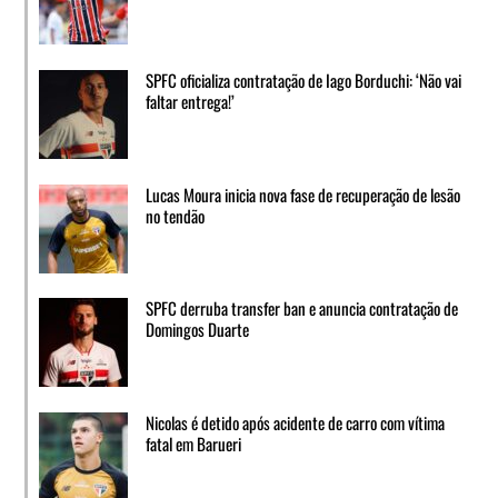
SPFC oficializa contratação de Iago Borduchi: ‘Não vai
faltar entrega!’
Lucas Moura inicia nova fase de recuperação de lesão
no tendão
SPFC derruba transfer ban e anuncia contratação de
Domingos Duarte
Nicolas é detido após acidente de carro com vítima
fatal em Barueri