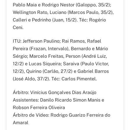
Pablo Maia e Rodrigo Nestor (Galoppo, 35/2);
Wellington Rato, Luciano (Marcos Paulo, 35/2),
Calleri e Pedrinho (Juan, 15/2). Téc: Rogério
Ceni.
ITU: Jefferson Paulino; Rai Ramos, Rafael
Pereira (Frazan, Intervalo), Bernardo e Mário
Sérgio; Marcelo Freitas, Person (André Luiz,
12/2) e Lucas Siqueira; Saraiva (Paulo Victor,
12/2), Quirino (Carlão, 27/2) e Gabriel Barros
(José Aldo, 37/2). Téc: Carlos Pimentel.
Árbitro: Vinícius Gonçalves Dias Araújo
Assistentes: Danilo Ricardo Simon Manis e
Robson Ferreira Oliveira
Árbitro de Vídeo: Rodrigo Guarizo Ferreira do
Amaral