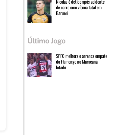
Nicolas é detido após acidente
de carro com vítima fatal em
Barueri
Último Jogo
SPFC melhora e arranca empate
do Flamengo no Maracanã
lotado