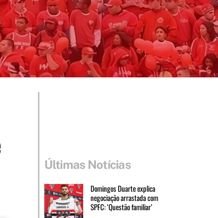
e
Últimas Notícias
Domingos Duarte explica
negociação arrastada com
SPFC: ‘Questão familiar’