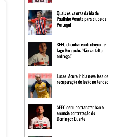
Quais os valores da ida de
Paulinho Venuto para clube de
Portugal
SPFC oficializa contratação de
Iago Borduchi: ‘Não vai faltar
entrega!’
Lucas Moura inicia nova fase de
recuperação de lesão no tendão
SPFC derruba transfer ban e
anuncia contratação de
Domingos Duarte