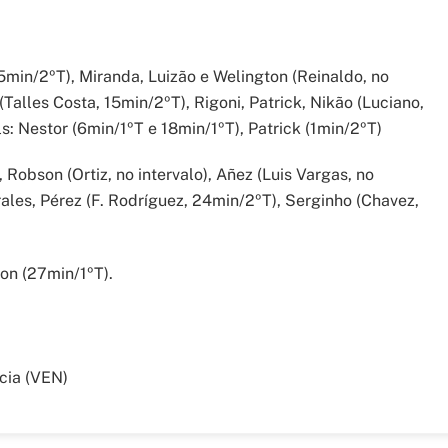
15min/2ºT), Miranda, Luizão e Welington (Reinaldo, no
(Talles Costa, 15min/2ºT), Rigoni, Patrick, Nikão (Luciano,
s: Nestor (6min/1ºT e 18min/1ºT), Patrick (1min/2ºT)
Robson (Ortiz, no intervalo), Añez (Luis Vargas, no
orales, Pérez (F. Rodríguez, 24min/2ºT), Serginho (Chavez,
on (27min/1ºT).
cia (VEN)