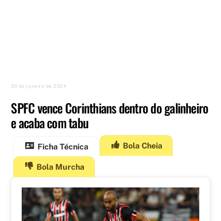
30 de janeiro de 2024
SPFC vence Corinthians dentro do galinheiro
e acaba com tabu
Bola Cheia
Ficha Técnica
Bola Murcha