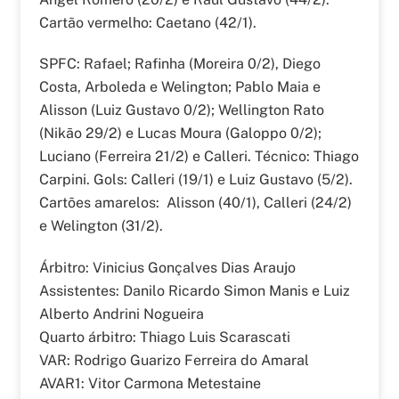
Cartão vermelho: Caetano (42/1).
SPFC: Rafael; Rafinha (Moreira 0/2), Diego
Costa, Arboleda e Welington; Pablo Maia e
Alisson (Luiz Gustavo 0/2); Wellington Rato
(Nikão 29/2) e Lucas Moura (Galoppo 0/2);
Luciano (Ferreira 21/2) e Calleri. Técnico: Thiago
Carpini. Gols: Calleri (19/1) e Luiz Gustavo (5/2).
Cartões amarelos: Alisson (40/1), Calleri (24/2)
e Welington (31/2).
Árbitro: Vinicius Gonçalves Dias Araujo
Assistentes: Danilo Ricardo Simon Manis e Luiz
Alberto Andrini Nogueira
Quarto árbitro: Thiago Luis Scarascati
VAR: Rodrigo Guarizo Ferreira do Amaral
AVAR1: Vitor Carmona Metestaine