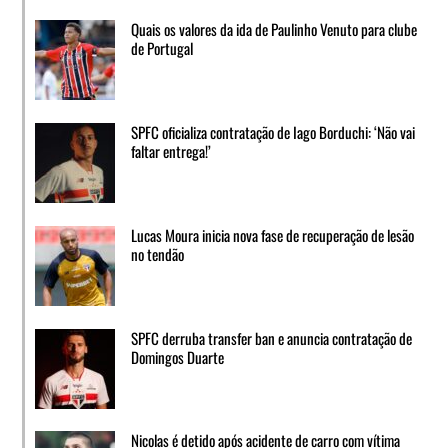
Quais os valores da ida de Paulinho Venuto para clube
de Portugal
SPFC oficializa contratação de Iago Borduchi: ‘Não vai
faltar entrega!’
Lucas Moura inicia nova fase de recuperação de lesão
no tendão
SPFC derruba transfer ban e anuncia contratação de
Domingos Duarte
Nicolas é detido após acidente de carro com vítima