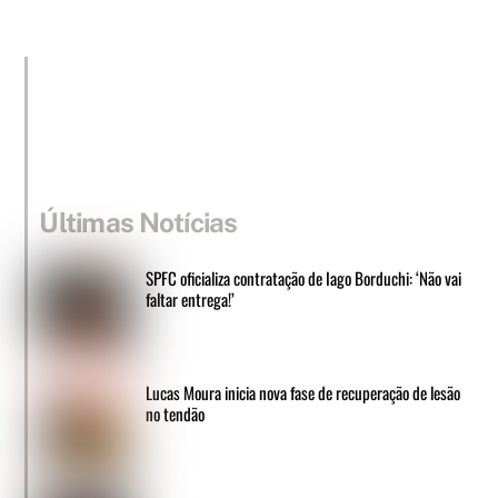
Últimas Notícias
SPFC oficializa contratação de Iago Borduchi: ‘Não vai
faltar entrega!’
Lucas Moura inicia nova fase de recuperação de lesão
no tendão