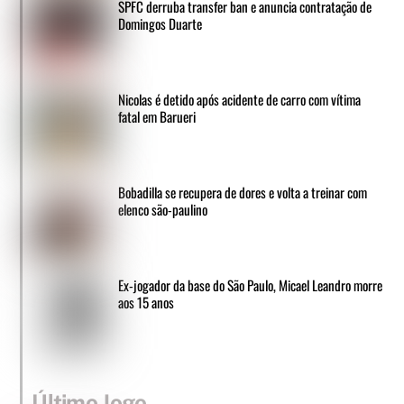
SPFC derruba transfer ban e anuncia contratação de
Domingos Duarte
Nicolas é detido após acidente de carro com vítima
fatal em Barueri
Bobadilla se recupera de dores e volta a treinar com
elenco são-paulino
Ex-jogador da base do São Paulo, Micael Leandro morre
aos 15 anos
Último Jogo