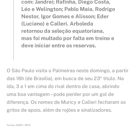
com: Jandrei; Rafinha, Diego Costa,
Léo e Welington; Pablo Maia, Rodrigo
Nestor, Igor Gomes e Alisson; Eder
(Luciano) e Calleri. Arboleda
retornou da seleção equatoriana,
mas foi multado por falta em treino e
deve iniciar entre os reservas.
O São Paulo visita o Palmeiras neste domingo, a partir
das 16h (de Brasília), em busca de seu 23º título. Na
ida, 3 a 1 em cima do rival dentro de casa, abrindo
uma boa vantagem – pode perder por um gol de
diferença. Os nomes de Muricy e Calleri fecharam os
gritos de apoio, além de rojões e sinalizadores.
Fontes: ESPN / SPFC