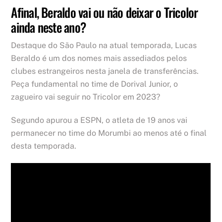
Afinal, Beraldo vai ou não deixar o Tricolor
ainda neste ano?
Destaque do São Paulo na atual temporada, Lucas
Beraldo é um dos nomes mais assediados pelos
clubes estrangeiros nesta janela de transferências.
Peça fundamental no time de Dorival Junior, o
zagueiro vai seguir no Tricolor em 2023?
Segundo apurou a ESPN, o atleta de 19 anos vai
permanecer no time do Morumbi ao menos até o final
desta temporada.