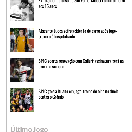
Ex-jogador da base do São Paulo, Micael Leandro morre
aos 15 anos
Atacante Lucca sofre acidente de carro após jogo-
treino e é hospitalizado
SPFC acerta renovação com Calleri: assinatura será na
próxima semana
SPFC goleia Ituano em jogo-treino de olho no duelo
contra o Grêmio
Último Jogo