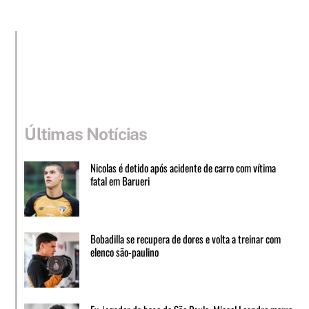
Últimas Notícias
Nicolas é detido após acidente de carro com vítima
fatal em Barueri
Bobadilla se recupera de dores e volta a treinar com
elenco são-paulino