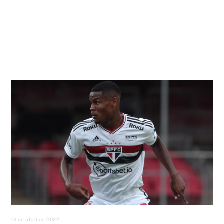
13 de abril de 2022