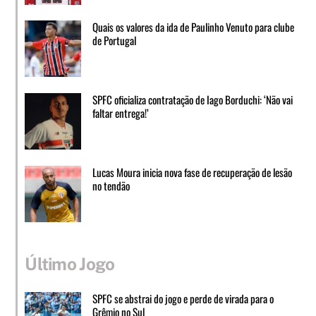
Quais os valores da ida de Paulinho Venuto para clube
de Portugal
SPFC oficializa contratação de Iago Borduchi: ‘Não vai
faltar entrega!’
Lucas Moura inicia nova fase de recuperação de lesão
no tendão
Último Jogo
SPFC se abstrai do jogo e perde de virada para o
Grêmio no Sul