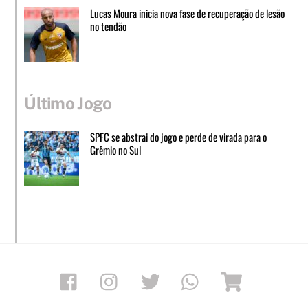
Lucas Moura inicia nova fase de recuperação de lesão
no tendão
Último Jogo
SPFC se abstrai do jogo e perde de virada para o
Grêmio no Sul
Facebook
Instagram
Twitter
Whatsapp
Loja