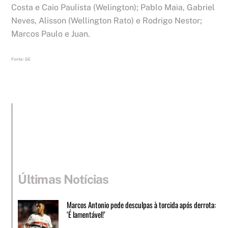
Costa e Caio Paulista (Welington); Pablo Maia, Gabriel
Neves, Alisson (Wellington Rato) e Rodrigo Nestor;
Marcos Paulo e Juan.
Fonte: GE
Últimas Notícias
Marcos Antonio pede desculpas à torcida após derrota:
‘É lamentável!’