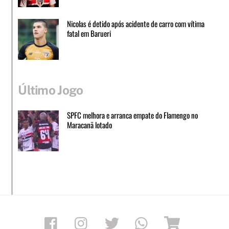
Nicolas é detido após acidente de carro com vítima
fatal em Barueri
Último Jogo
SPFC melhora e arranca empate do Flamengo no
Maracanã lotado
Facebook
Instagram
Twitter
Whatsapp
Loja