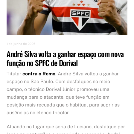
1 de junho de 2026
André Silva volta a ganhar espaço com nova
função no SPFC de Dorival
Titular
contra o Remo
, André Silva voltou a ganhar
espaço no São Paulo. Com desfalques no meio-
campo, o técnico Dorival Júnior promoveu uma
mudança para o atacante, que teve função em
posição mais recuada que o habitual para suprir as
ausências no elenco tricolor.
Atuando no lugar que seria de Luciano, desfalque por