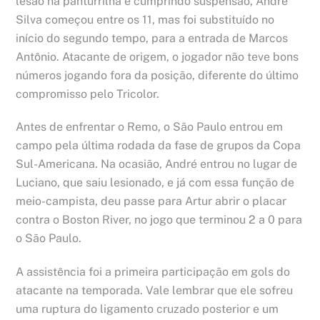
lesão na panturrilha e cumprindo suspensão, André
Silva começou entre os 11, mas foi substituído no
início do segundo tempo, para a entrada de Marcos
Antônio. Atacante de origem, o jogador não teve bons
números jogando fora da posição, diferente do último
compromisso pelo Tricolor.
Antes de enfrentar o Remo, o São Paulo entrou em
campo pela última rodada da fase de grupos da Copa
Sul-Americana. Na ocasião, André entrou no lugar de
Luciano, que saiu lesionado, e já com essa função de
meio-campista, deu passe para Artur abrir o placar
contra o Boston River, no jogo que terminou 2 a 0 para
o São Paulo.
A assistência foi a primeira participação em gols do
atacante na temporada. Vale lembrar que ele sofreu
uma ruptura do ligamento cruzado posterior e um