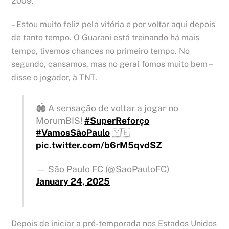
2009.
– Estou muito feliz pela vitória e por voltar aqui depois
de tanto tempo. O Guarani está treinando há mais
tempo, tivemos chances no primeiro tempo. No
segundo, cansamos, mas no geral fomos muito bem –
disse o jogador, à TNT.
🏟️ A sensação de voltar a jogar no
MorumBIS!
#SuperReforço
#VamosSãoPaulo
🇾🇪
pic.twitter.com/b6rM5qvdSZ
— São Paulo FC (@SaoPauloFC)
January 24, 2025
Depois de iniciar a pré-temporada nos Estados Unidos