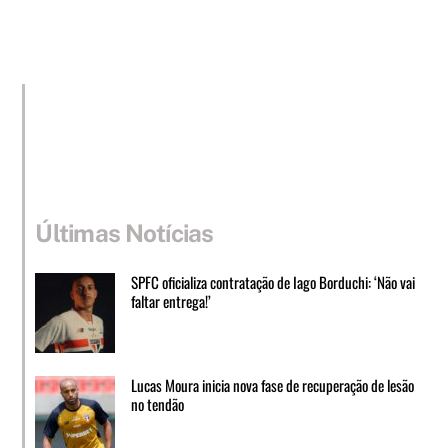
Últimas Notícias
SPFC oficializa contratação de Iago Borduchi: ‘Não vai
faltar entrega!’
Lucas Moura inicia nova fase de recuperação de lesão
no tendão