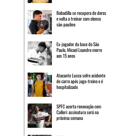
Bobadilla se recupera de dores
e volta a treinar com elenco
são-paulino
Ex-jogador da base do São
Paulo, Micael Leandro morre
aos 15 anos
Atacante Lucca sofre acidente
de carro após jogo-treino e é
hospitalizado
SPFC acerta renovação com
Calleri: assinatura será na
próxima semana