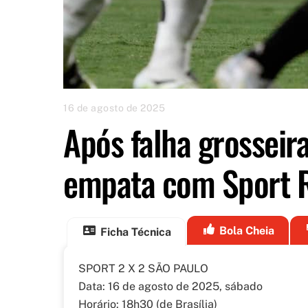
16 de agosto de 2025
Após falha grosseir
empata com Sport R
Bola Cheia
Ficha Técnica
SPORT 2 X 2 SÃO PAULO
Data: 16 de agosto de 2025, sábado
Horário: 18h30 (de Brasília)