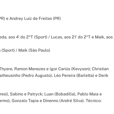
R) e Andrey Luiz de Freitas (PR)
da, aos 4′ do 2ºT (Sport) / Lucas, aos 21′ do 2ºT e Maik, aos
 (Sport) / Maik (São Paulo)
hyere, Ramon Menezes e Igor Cariús (Kevyson); Christian
atheusinho (Pedro Augusto), Léo Pereira (Barletta) e Derik
si), Sabino e Patryck; Luan (Bobadilla), Pablo Maia e
armo), Gonzalo Tapia e Dinenno (André Silva). Técnico: