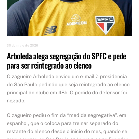
30 de maio de 2026
Arboleda alega segregação do SPFC e pede
para ser reintegrado ao elenco
O zagueiro Arboleda enviou um e-mail à presidência
do São Paulo pedindo que seja reintegrado ao elenco
principal do clube em 48h. O pedido do defensor foi
negado.
O zagueiro pediu o fim da “medida segregativa”, em
espanhol, que o coloca para treinar separado do
restante do elenco desde o início do mês, quando se