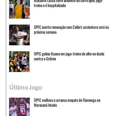
Atacante Lucca sofre acidente de carro após jogo-
treino e é hospitalizado
SPFC acerta renovação com Calleri: assinatura será na
próxima semana
SPFC goleia Ituano em jogo-treino de olho no duelo
contra o Grêmio
Último Jogo
SPFC melhora e arranca empate do Flamengo no
Maracanã lotado