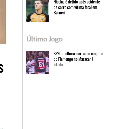
Nicolas é detido após acidente
de carro com vítima fatal em
Barueri
Último Jogo
SPFC melhora e arranca empate
do Flamengo no Maracanã
s
lotado