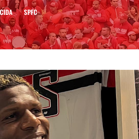
CIDA
SPFC