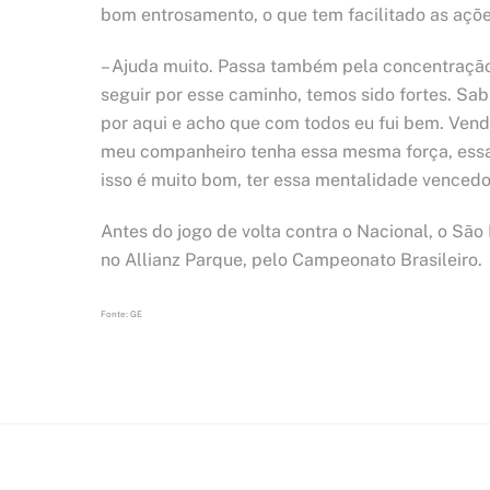
bom entrosamento, o que tem facilitado as açõ
– Ajuda muito. Passa também pela concentração
seguir por esse caminho, temos sido fortes. Sa
por aqui e acho que com todos eu fui bem. Vend
meu companheiro tenha essa mesma força, ess
isso é muito bom, ter essa mentalidade vencedor
Antes do jogo de volta contra o Nacional, o São 
no Allianz Parque, pelo Campeonato Brasileiro.
Fonte: GE