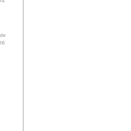
ra,
 de
 16