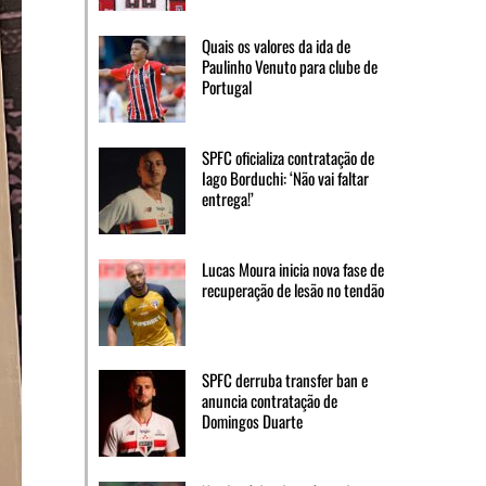
Quais os valores da ida de
Paulinho Venuto para clube de
Portugal
SPFC oficializa contratação de
Iago Borduchi: ‘Não vai faltar
entrega!’
Lucas Moura inicia nova fase de
recuperação de lesão no tendão
SPFC derruba transfer ban e
anuncia contratação de
Domingos Duarte