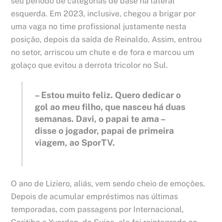
seu período de categorias de base na lateral
esquerda. Em 2023, inclusive, chegou a brigar por
uma vaga no time profissional justamente nesta
posição, depois da saída de Reinaldo. Assim, entrou
no setor, arriscou um chute e de fora e marcou um
golaço que evitou a derrota tricolor no Sul.
– Estou muito feliz. Quero dedicar o
gol ao meu filho, que nasceu há duas
semanas. Davi, o papai te ama –
disse o jogador, papai de primeira
viagem, ao SporTV.
O ano de Liziero, aliás, vem sendo cheio de emoções.
Depois de acumular empréstimos nas últimas
temporadas, com passagens por Internacional,