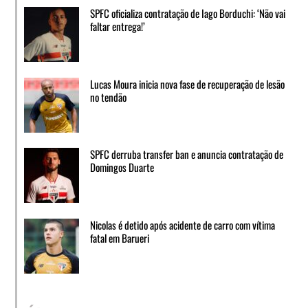
SPFC oficializa contratação de Iago Borduchi: ‘Não vai
faltar entrega!’
Lucas Moura inicia nova fase de recuperação de lesão
no tendão
SPFC derruba transfer ban e anuncia contratação de
Domingos Duarte
Nicolas é detido após acidente de carro com vítima
fatal em Barueri