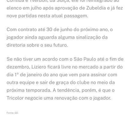
Coritiba e Yverdon, da Suíça, ele foi reintegrado ao
elenco em julho após aprovação de Zubeldía e já fez
nove partidas nesta atual passagem.
Com contrato até 30 de junho do próximo ano, o
jogador ainda aguarda alguma sinalização da
diretoria sobre o seu futuro.
Se não tiver um acordo com o São Paulo até o fim de
dezembro, Liziero ficará livre no mercado a partir do
dia 1º de janeiro do ano que vem para assinar com
outra equipe e sair de graça do clube no meio da
próxima temporada. A tendência, porém, é que o
Tricolor negocie uma renovação com o jogador.
Fonte: GE