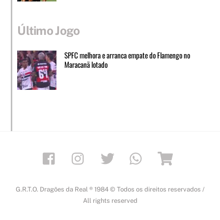
Último Jogo
SPFC melhora e arranca empate do Flamengo no
Maracanã lotado
Facebook
Instagram
Twitter
Whatsapp
Loja
G.R.T.O. Dragões da Real ® 1984 © Todos os direitos reservados /
All rights reserved