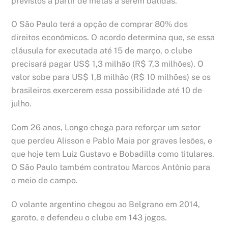
previstos a partir de metas a serem batidas.
O São Paulo terá a opção de comprar 80% dos
direitos econômicos. O acordo determina que, se essa
cláusula for executada até 15 de março, o clube
precisará pagar US$ 1,3 milhão (R$ 7,3 milhões). O
valor sobe para US$ 1,8 milhão (R$ 10 milhões) se os
brasileiros exercerem essa possibilidade até 10 de
julho.
Com 26 anos, Longo chega para reforçar um setor
que perdeu Alisson e Pablo Maia por graves lesões, e
que hoje tem Luiz Gustavo e Bobadilla como titulares.
O São Paulo também contratou Marcos Antônio para
o meio de campo.
O volante argentino chegou ao Belgrano em 2014,
garoto, e defendeu o clube em 143 jogos.