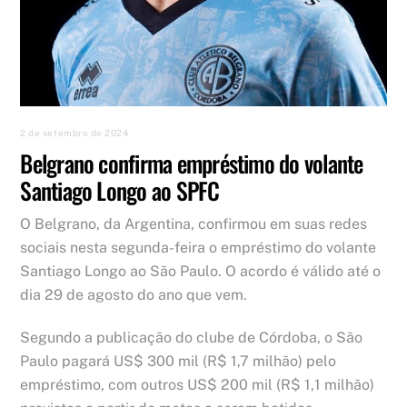
2 de setembro de 2024
Belgrano confirma empréstimo do volante
Santiago Longo ao SPFC
O Belgrano, da Argentina, confirmou em suas redes
sociais nesta segunda-feira o empréstimo do volante
Santiago Longo ao São Paulo. O acordo é válido até o
dia 29 de agosto do ano que vem.
Segundo a publicação do clube de Córdoba, o São
Paulo pagará US$ 300 mil (R$ 1,7 milhão) pelo
empréstimo, com outros US$ 200 mil (R$ 1,1 milhão)