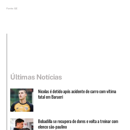
Fonte: GE
Últimas Notícias
Nicolas é detido após acidente de carro com vítima
fatal em Barueri
Bobadilla se recupera de dores e volta a treinar com
elenco são-paulino