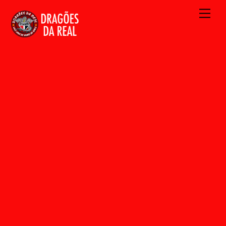
Skip
Men
to
content