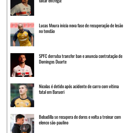
faltar entrega!’
Lucas Moura inicia nova fase de recuperação de lesão
no tendão
SPFC derruba transfer ban e anuncia contratação de
Domingos Duarte
Nicolas é detido após acidente de carro com vítima
fatal em Barueri
Bobadilla se recupera de dores e volta a treinar com
elenco são-paulino