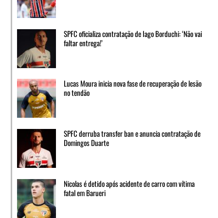
SPFC oficializa contratação de Iago Borduchi: ‘Não vai
faltar entrega!’
Lucas Moura inicia nova fase de recuperação de lesão
no tendão
SPFC derruba transfer ban e anuncia contratação de
Domingos Duarte
Nicolas é detido após acidente de carro com vítima
fatal em Barueri