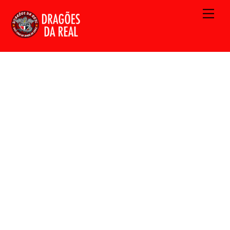
Skip
Men
to
content