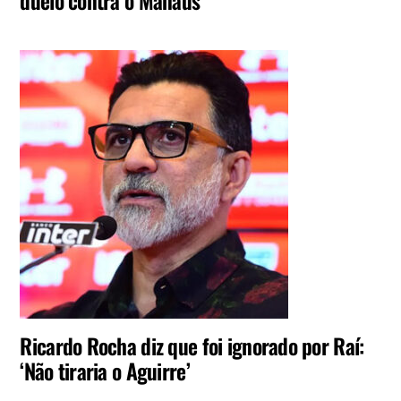
duelo contra o Manaus
Ricardo Rocha diz que foi ignorado por Raí:
‘Não tiraria o Aguirre’