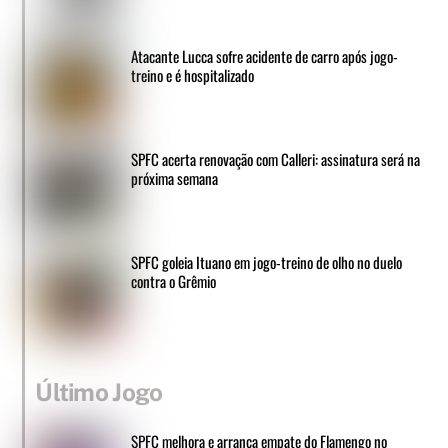
Atacante Lucca sofre acidente de carro após jogo-
treino e é hospitalizado
SPFC acerta renovação com Calleri: assinatura será na
próxima semana
SPFC goleia Ituano em jogo-treino de olho no duelo
contra o Grêmio
Último Jogo
SPFC melhora e arranca empate do Flamengo no