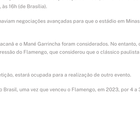
às 16h (de Brasília).
e haviam negociações avançadas para que o estádio em Minas
racanã e o Mané Garrincha foram considerados. No entanto, 
pressão do Flamengo, que considerou que o clássico paulista
ição, estará ocupada para a realização de outro evento.
 Brasil, uma vez que venceu o Flamengo, em 2023, por 4 a 