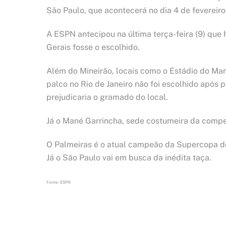
São Paulo, que acontecerá no dia 4 de fevereiro, 
A ESPN antecipou na última terça-feira (9) qu
Gerais fosse o escolhido.
Além do Mineirão, locais como o Estádio do Ma
palco no Rio de Janeiro não foi escolhido após 
prejudicaria o gramado do local.
Já o Mané Garrincha, sede costumeira da compet
O Palmeiras é o atual campeão da Supercopa do
Já o São Paulo vai em busca da inédita taça.
Fonte: ESPN