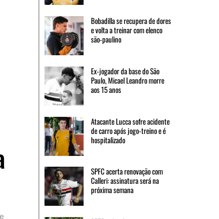
Bobadilla se recupera de dores
e volta a treinar com elenco
são-paulino
Ex-jogador da base do São
Paulo, Micael Leandro morre
aos 15 anos
Atacante Lucca sofre acidente
de carro após jogo-treino e é
hospitalizado
a
SPFC acerta renovação com
Calleri: assinatura será na
próxima semana
 e