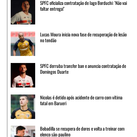
SPFC oficializa contratação de Iago Borduchi: ‘Não vai
faltar entrega!’
Lucas Moura inicia nova fase de recuperação de lesão
no tendão
SPFC derruba transfer ban e anuncia contratação de
Domingos Duarte
Nicolas é detido após acidente de carro com vítima
fatal em Barueri
Bobadilla se recupera de dores e volta a treinar com
elenco são-paulino