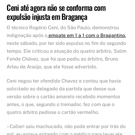
Ceni até agora não se conforma com
expulsão injusta em Bragança
O técnico Rogério Ceni, do São Paulo, demonstrou
indignação após o
empate em 1 a 1 com o Bragantino,
neste sábado, por ter sido expulso no fim do segundo
tempo. Ele criticou a atuação do quatro árbitro, Salim
Fende Chávez, que foi que pediu ao árbitro, Bruno
Arleu de Araújo, que ele fosse advertido.
Ceni negou ter ofendido Chavez e contou que havia
solicitado ao delegado da partida que desse sua
versão sobre o cartão amarelo recebido momentos
antes, o que, segundo o treinador, fez com que o
quatro árbitro pedisse o cartão vermelho.
– Calleri saiu machucado, não pode entrar por trás do
gol, eu estava gritando com o médico para levar ele