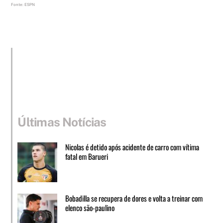
Fonte: ESPN
Últimas Notícias
Nicolas é detido após acidente de carro com vítima
fatal em Barueri
Bobadilla se recupera de dores e volta a treinar com
elenco são-paulino