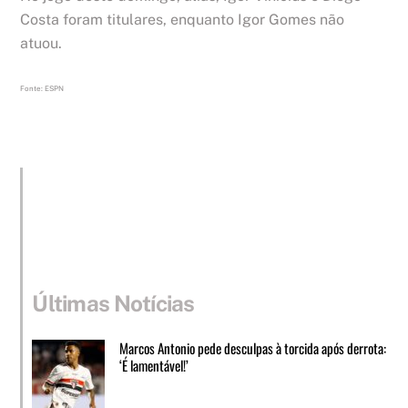
Costa foram titulares, enquanto Igor Gomes não
atuou.
Fonte: ESPN
Últimas Notícias
Marcos Antonio pede desculpas à torcida após derrota:
‘É lamentável!’