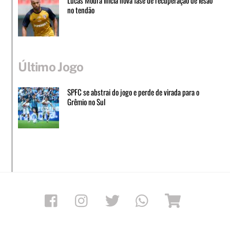
no tendão
Último Jogo
SPFC se abstrai do jogo e perde de virada para o
Grêmio no Sul
Facebook
Instagram
Twitter
Whatsapp
Loja