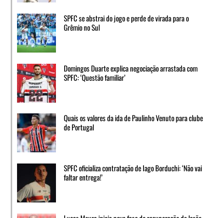
SPFC se abstrai do jogo e perde de virada para o
Grêmio no Sul
Domingos Duarte explica negociação arrastada com
SPFC: ‘Questão familiar’
Quais os valores da ida de Paulinho Venuto para clube
de Portugal
SPFC oficializa contratação de Iago Borduchi: ‘Não vai
faltar entrega!’
Lucas Moura inicia nova fase de recuperação de lesão