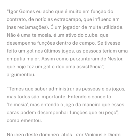
“Igor Gomes eu acho que é muito em função do
contrato, de notícias extracampo, que influenciam
(nas reclamações). É um jogador de muita utilidade.
Não é uma teimosia, é um ativo do clube, que
desempenha funções dentro de campo. Se tivesse
feito um gol nos últimos jogos, as pessoas teriam uma
empatia maior. Assim como perguntaram do Nestor,
que hoje fez um gol e deu uma assistência”,
argumentou.
“Temos que saber administrar as pessoas e os jogos,
mas todos são importante. Entendo o conceito
‘teimosia’, mas entendo o jogo da maneira que esses
caras podem desempenhar funções que eu peço”,
complementou.
No jogo deste domingo, aliás, Igor Vinícius e Diego