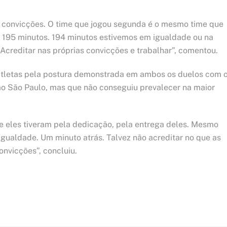
ias convicções. O time que jogou segunda é o mesmo time que
s, 195 minutos. 194 minutos estivemos em igualdade ou na
 Acreditar nas próprias convicções e trabalhar”, comentou.
atletas pela postura demonstrada em ambos os duelos com 
ao São Paulo, mas que não conseguiu prevalecer na maior
e eles tiveram pela dedicação, pela entrega deles. Mesmo
igualdade. Um minuto atrás. Talvez não acreditar no que as
nvicções”, concluiu.