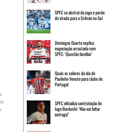
SPFC se abstrai do jogo e perde
de virada para o Grêmio no Sul
Domingos Duarte explica
negociação arrastada com
SPFC: ‘Questão familiar’
Quais os valores da ida de
Paulinho Venuto para clube de
Portugal
a
do
SPFC oficializa contratação de
Iago Borduchi: ‘Não vai faltar
u
entrega!’