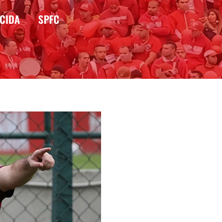
CIDA
SPFC