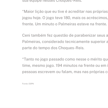
sua equipe nesses Choques-Reis.
“Maior lição que eu tive é acreditar nas própr
jogou hoje. O jogo teve 180, mais os acréscimo
frente. Um minuto o Palmeiras esteve na frente.
Ceni também fez questão de parabenizar seus 
Palmeiras, considerado tecnicamente superior 
parte do tempo dos Choques-Reis.
“Tanto no jogo passado como nesse o mérito qu
time, mesmo jogo. 194 minutos na frente ou em 
pessoas escrevem ou falam, mas nas próprias co
Fonte: ESPN