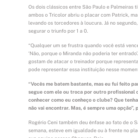
Os dois clássicos entre São Paulo e Palmeiras 
ambos o Tricolor abriu o placar com Patrick, m
levando os torcedores à loucura. Já no segundo
segurar o triunfo por 1 a 0.
“Qualquer um se frustra quando você está venc
‘Não, porque o Miranda não poderia ter entrado
gostam de atacar o treinador porque representa 
pode representar essa instituição nesse momento
“Vocês me batem bastante, mas eu fui feito pa
segue com ele ou troca por outro profissional
conhecer como eu conheço o clube? Que tenha 
não vai encontrar. Mas, é sempre uma opção”, 
Rogério Ceni também deu ênfase ao fato de o Sã
semana, esteve em igualdade ou à frente no pla