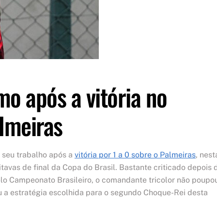
mo após a vitória no
almeiras
 seu trabalho após a
vitória por 1 a 0 sobre o Palmeiras
, nest
itavas de final da Copa do Brasil. Bastante criticado depois 
elo Campeonato Brasileiro, o comandante tricolor não poupo
u a estratégia escolhida para o segundo Choque-Rei desta