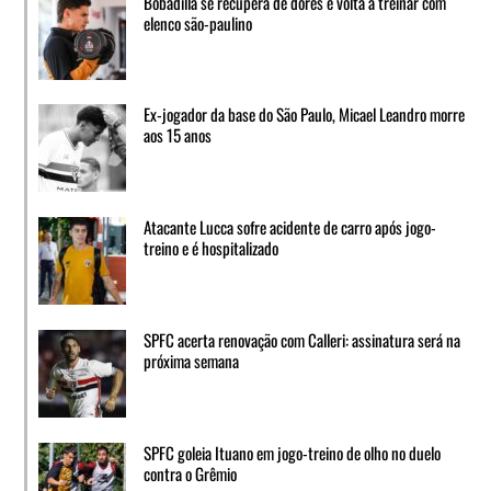
Bobadilla se recupera de dores e volta a treinar com
elenco são-paulino
Ex-jogador da base do São Paulo, Micael Leandro morre
aos 15 anos
Atacante Lucca sofre acidente de carro após jogo-
treino e é hospitalizado
SPFC acerta renovação com Calleri: assinatura será na
próxima semana
SPFC goleia Ituano em jogo-treino de olho no duelo
contra o Grêmio