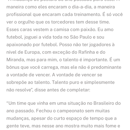
maneira como eles encaram o dia-a-dia, a maneira
profissional que encaram cada treinamento. É só você
ver o orgulho que os torcedores tem desse time.
Esses caras vestem a camisa com paixão. Eu amo
futebol, joguei a vida toda no São Paulo e sou
apaixonado por futebol. Posso não ter jogadores à
nível de Europa, com exceção do Rafinha e do
Miranda, mas para mim, o talento é importante. É um
bônus que você carrega, mas ele não é predominante
a vontade de vencer. A vontade de vencer se
sobrepõe ao talento. Talento puro e simplesmente
não resolve”, disse antes de completar:
“Um time que vinha em uma situação no Brasileiro do
ano passado. Fechou o campeonato sem muitas
mudanças, apesar do curto espaço de tempo que a
gente teve, mas nesse ano mostra muito mais fome e