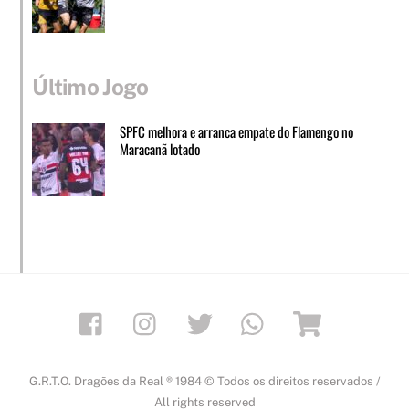
Último Jogo
SPFC melhora e arranca empate do Flamengo no
Maracanã lotado
Facebook
Instagram
Twitter
Whatsapp
Loja
G.R.T.O. Dragões da Real ® 1984 © Todos os direitos reservados /
All rights reserved