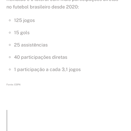
no futebol brasileiro desde 2020:
125 jogos
15 gols
25 assistências
40 participações diretas
1 participação a cada 3,1 jogos
Fonte: ESPN