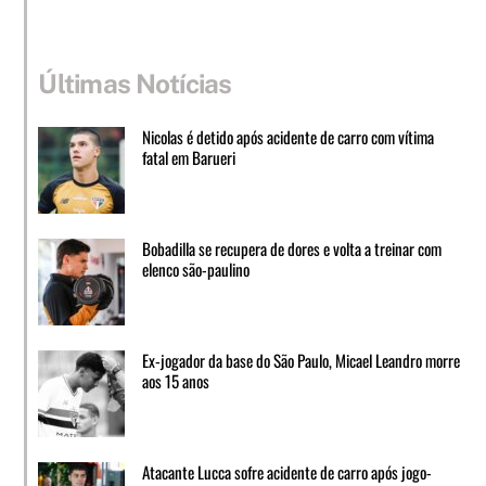
Últimas Notícias
Nicolas é detido após acidente de carro com vítima
fatal em Barueri
Bobadilla se recupera de dores e volta a treinar com
elenco são-paulino
Ex-jogador da base do São Paulo, Micael Leandro morre
aos 15 anos
Atacante Lucca sofre acidente de carro após jogo-