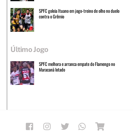
SPFC goleia Ituano em jogo-treino de olho no duelo
contra o Grêmio
Último Jogo
SPFC melhora e arranca empate do Flamengo no
Maracanã lotado
Facebook
Instagram
Twitter
Whatsapp
Loja