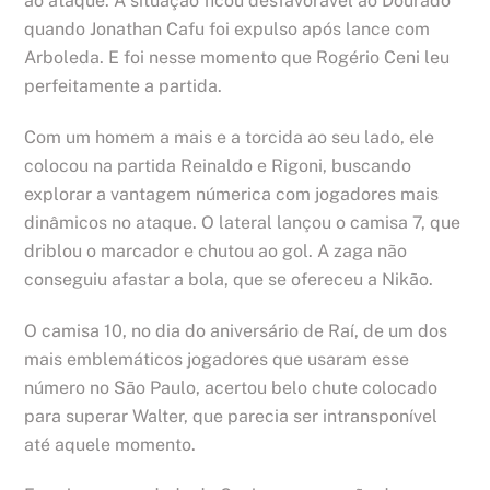
ao ataque. A situação ficou desfavorável ao Dourado
quando Jonathan Cafu foi expulso após lance com
Arboleda. E foi nesse momento que Rogério Ceni leu
perfeitamente a partida.
Com um homem a mais e a torcida ao seu lado, ele
colocou na partida Reinaldo e Rigoni, buscando
explorar a vantagem númerica com jogadores mais
dinâmicos no ataque. O lateral lançou o camisa 7, que
driblou o marcador e chutou ao gol. A zaga não
conseguiu afastar a bola, que se ofereceu a Nikão.
O camisa 10, no dia do aniversário de Raí, de um dos
mais emblemáticos jogadores que usaram esse
número no São Paulo, acertou belo chute colocado
para superar Walter, que parecia ser intransponível
até aquele momento.