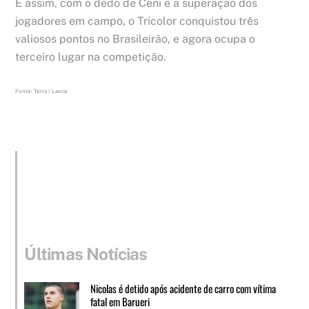
E assim, com o dedo de Ceni e a superação dos
jogadores em campo, o Tricolor conquistou três
valiosos pontos no Brasileirão, e agora ocupa o
terceiro lugar na competição.
Fonte: Terra / Lance
Últimas Notícias
Nicolas é detido após acidente de carro com vítima
fatal em Barueri