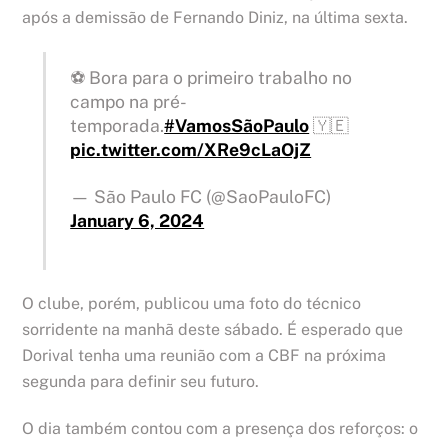
após a demissão de Fernando Diniz, na última sexta.
⚽️ Bora para o primeiro trabalho no
campo na pré-
temporada.
#VamosSãoPaulo
🇾🇪
pic.twitter.com/XRe9cLaOjZ
— São Paulo FC (@SaoPauloFC)
January 6, 2024
O clube, porém, publicou uma foto do técnico
sorridente na manhã deste sábado. É esperado que
Dorival tenha uma reunião com a CBF na próxima
segunda para definir seu futuro.
O dia também contou com a presença dos reforços: o