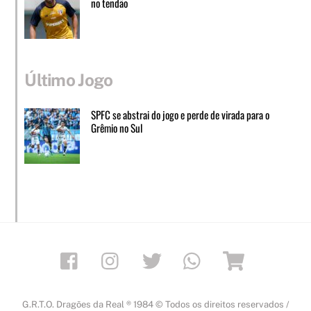
no tendão
Último Jogo
SPFC se abstrai do jogo e perde de virada para o
Grêmio no Sul
Facebook
Instagram
Twitter
Whatsapp
Loja
G.R.T.O. Dragões da Real ® 1984 © Todos os direitos reservados /