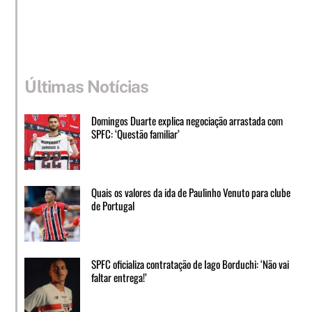
Últimas Notícias
Domingos Duarte explica negociação arrastada com
SPFC: ‘Questão familiar’
Quais os valores da ida de Paulinho Venuto para clube
de Portugal
SPFC oficializa contratação de Iago Borduchi: ‘Não vai
faltar entrega!’