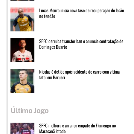
Lucas Moura inicia nova fase de recuperação de lesão
no tendão
SPFC derruba transfer ban e anuncia contratação de
Domingos Duarte
Nicolas é detido após acidente de carro com vítima
fatal em Barueri
Último Jogo
SPFC melhora e arranca empate do Flamengo no
Maracanã lotado