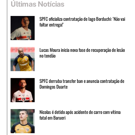
Últimas Notícias
SPFC oficializa contratação de Iago Borduchi: ‘Não vai
faltar entrega!’
Lucas Moura inicia nova fase de recuperação de lesão
no tendão
SPFC derruba transfer ban e anuncia contratação de
Domingos Duarte
Nicolas é detido após acidente de carro com vítima
fatal em Barueri