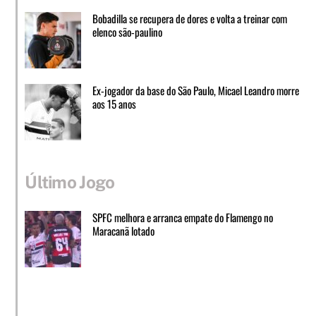
Bobadilla se recupera de dores e volta a treinar com
elenco são-paulino
Ex-jogador da base do São Paulo, Micael Leandro morre
aos 15 anos
Último Jogo
SPFC melhora e arranca empate do Flamengo no
Maracanã lotado