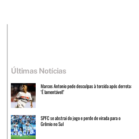
Últimas Notícias
Marcos Antonio pede desculpas à torcida após derrota:
‘É lamentável!’
SPFC se abstrai do jogo e perde de virada para o
Grêmio no Sul