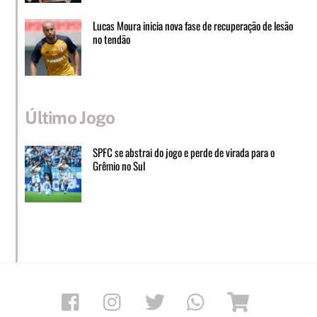
Lucas Moura inicia nova fase de recuperação de lesão
no tendão
Último Jogo
SPFC se abstrai do jogo e perde de virada para o
Grêmio no Sul
Facebook
Instagram
Twitter
Whatsapp
Loja