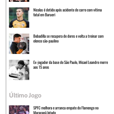
Nicolas é detido após acidente de carro com vítima
fatal em Barueri
Bobadilla se recupera de dores e volta a treinar com
elenco são-paulino
Ex-jogador da base do São Paulo, Micael Leandro morre
aos 15 anos
Último Jogo
SPFC melhora e arranca empate do Flamengo no
Maracanã lotado