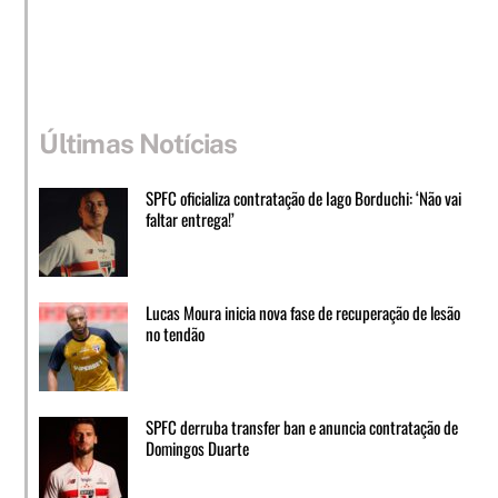
Últimas Notícias
SPFC oficializa contratação de Iago Borduchi: ‘Não vai
faltar entrega!’
Lucas Moura inicia nova fase de recuperação de lesão
no tendão
SPFC derruba transfer ban e anuncia contratação de
Domingos Duarte