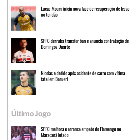
Lucas Moura inicia nova fase de recuperação de lesão
no tendão
SPFC derruba transfer ban e anuncia contratação de
Domingos Duarte
Nicolas é detido após acidente de carro com vítima
fatal em Barueri
Último Jogo
SPFC melhora e arranca empate do Flamengo no
Maracanã lotado