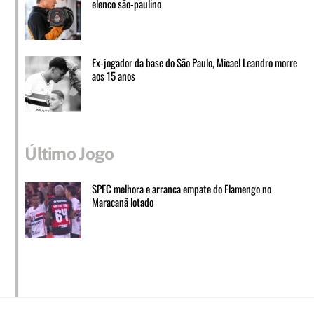
elenco são-paulino
Ex-jogador da base do São Paulo, Micael Leandro morre
aos 15 anos
Último Jogo
SPFC melhora e arranca empate do Flamengo no
Maracanã lotado