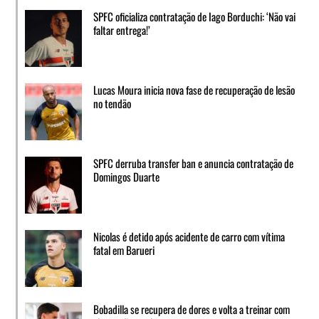
SPFC oficializa contratação de Iago Borduchi: ‘Não vai
faltar entrega!’
Lucas Moura inicia nova fase de recuperação de lesão
no tendão
SPFC derruba transfer ban e anuncia contratação de
Domingos Duarte
Nicolas é detido após acidente de carro com vítima
fatal em Barueri
Bobadilla se recupera de dores e volta a treinar com