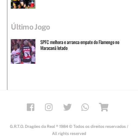
Último Jogo
SPFC melhora e arranca empate do Flamengo no
Maracanã lotado
Facebook
Instagram
Twitter
Whatsapp
Loja
G.R.T.O. Dragões da Real ® 1984 © Todos os direitos reservados /
All rights reserved