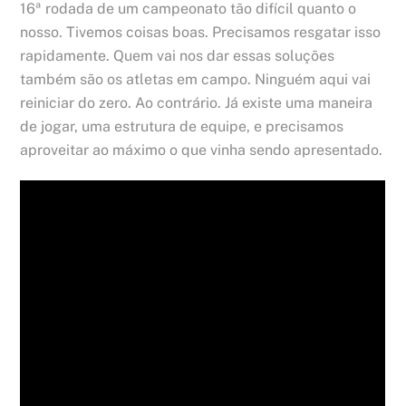
16ª rodada de um campeonato tão difícil quanto o
nosso. Tivemos coisas boas. Precisamos resgatar isso
rapidamente. Quem vai nos dar essas soluções
também são os atletas em campo. Ninguém aqui vai
reiniciar do zero. Ao contrário. Já existe uma maneira
de jogar, uma estrutura de equipe, e precisamos
aproveitar ao máximo o que vinha sendo apresentado.