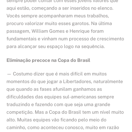
sempre poder contar com esses jovens valores que
aqui estão, começando a ser inseridos no elenco.
Vocês sempre acompanharam meus trabalhos,
procuro valorizar muito esses garotos. Na última
passagem, William Gomes e Henrique foram
fundamentais e vinham num processo de crescimento
para alcançar seu espaço logo na sequência.
Eliminação precoce na Copa do Brasil
— Costumo dizer que é mais difícil em muitos
momentos do que jogar a Libertadores, naturalmente
que quando as fases afunilam ganhamos as
dificuldades das equipes sul-americanas sempre
traduzindo e fazendo com que seja uma grande
competição. Mas a Copa do Brasil tem um nível muito
alto. Muitas equipes vão ficando pelo meio do
caminho, como aconteceu conosco, muito em razão