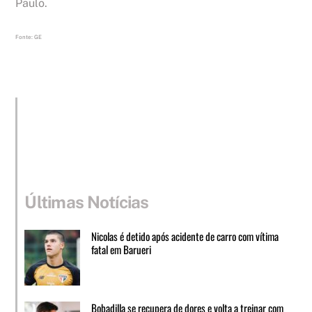
Paulo.
Fonte: GE
Últimas Notícias
Nicolas é detido após acidente de carro com vítima
fatal em Barueri
Bobadilla se recupera de dores e volta a treinar com