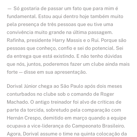
— Só gostaria de passar um fato que para mim é
fundamental. Estou aqui dentro hoje também muito
pela presença de três pessoas que eu tive uma
convivência muito grande na última passagem.
Rafinha, presidente Harry Massis e o Rui. Porque são
pessoas que conheço, confio e sei do potencial. Sei
da entrega que está existindo. E não tenho dúvidas
que nós, juntos, poderemos fazer um clube ainda mais
forte — disse em sua apresentação.
Dorival Júnior chega ao São Paulo após dois meses
conturbados no clube sob o comando de Roger
Machado. O antigo treinador foi alvo de críticas de
parte da torcida, sobretudo pela comparação com
Hernán Crespo, demitido em março quando a equipe
ocupava a vice-liderança do Campeonato Brasileiro.
Agora, Dorival assume o time na quinta colocação da