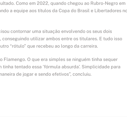
resultado. Como em 2022, quando chegou ao Rubro-Negro em
ando a equipe aos títulos da Copa do Brasil e Libertadores n
ecisou contornar uma situação envolvendo os seus dois
 conseguindo utilizar ambos entre os titulares. E tudo isso
outro “rótulo” que recebeu ao longo da carreira.
 no Flamengo. O que era simples se ninguém tinha sequer
m tinha tentado essa ‘fórmula absurda’. Simplicidade para
neira de jogar e sendo efetivos”, concluiu.