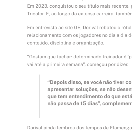
Em 2023, conquistou o seu título mais recente, 
Tricolor. E, ao longo da extensa carreira, també
Em entrevista ao site GE, Dorival rebateu o rótu
relacionamento com os jogadores no dia a dia d
conteúdo, disciplina e organização.
“Gostam que tachar: determinado treinador é ‘pai
vai até a primeira semana”, começou por dizer.
“Depois disso, se você não tiver c
apresentar soluções, se não desen
que tem entendimento do que está 
não passa de 15 dias”, complemen
Dorival ainda lembrou dos tempos de Flamengo 