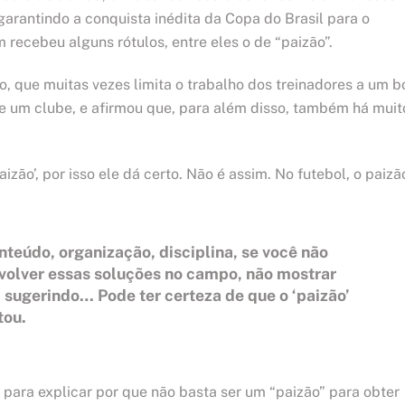
garantindo a conquista inédita da Copa do Brasil para o
m recebeu alguns rótulos, entre eles o de “paizão”.
lo, que muitas vezes limita o trabalho dos treinadores a um 
e um clube, e afirmou que, para além disso, também há muit
zão’, por isso ele dá certo. Não é assim. No futebol, o paizã
onteúdo, organização, disciplina, se você não
volver essas soluções no campo, não mostrar
sugerindo… Pode ter certeza de que o ‘paizão’
tou.
para explicar por que não basta ser um “paizão” para obter