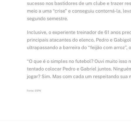
sucesso nos bastidores de um clube e trazer 
meio a uma “crise” e conseguiu contorná-la, lev
segundo semestre.
Inclusive, o experiente treinador de 61 anos pr
principais atacantes do elenco, Pedro e Gabigol,
ultrapassando a barreira do “feijão com arroz”, 
“O que é o simples no futebol? Ouvi muito isso
tentado colocar Pedro e Gabriel juntos. Ningué
jogar? Sim. Mas com cada um respeitando sua ma
Fonte: ESPN