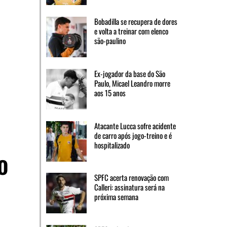
Bobadilla se recupera de dores
e volta a treinar com elenco
são-paulino
Ex-jogador da base do São
Paulo, Micael Leandro morre
aos 15 anos
Atacante Lucca sofre acidente
de carro após jogo-treino e é
hospitalizado
o
SPFC acerta renovação com
Calleri: assinatura será na
próxima semana