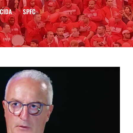
CIDA
SPFC