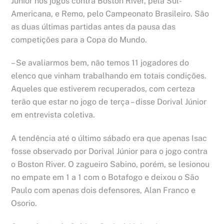
Júnior nos jogos contra Boston River, pela Sul-
Americana, e Remo, pelo Campeonato Brasileiro. São
as duas últimas partidas antes da pausa das
competições para a Copa do Mundo.
– Se avaliarmos bem, não temos 11 jogadores do
elenco que vinham trabalhando em totais condições.
Aqueles que estiverem recuperados, com certeza
terão que estar no jogo de terça – disse Dorival Júnior
em entrevista coletiva.
A tendência até o último sábado era que apenas Isac
fosse observado por Dorival Júnior para o jogo contra
o Boston River. O zagueiro Sabino, porém, se lesionou
no empate em 1 a 1 com o Botafogo e deixou o São
Paulo com apenas dois defensores, Alan Franco e
Osorio.