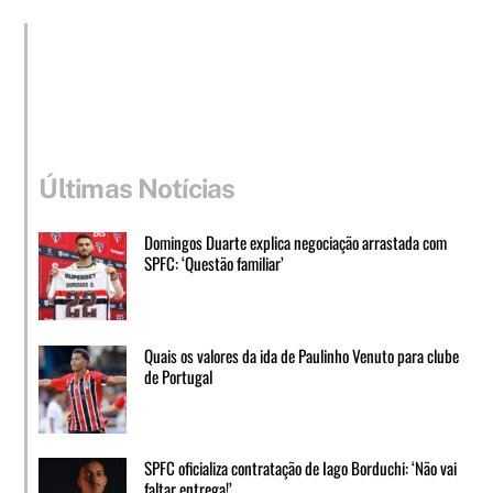
Últimas Notícias
Domingos Duarte explica negociação arrastada com
SPFC: ‘Questão familiar’
Quais os valores da ida de Paulinho Venuto para clube
de Portugal
SPFC oficializa contratação de Iago Borduchi: ‘Não vai
faltar entrega!’