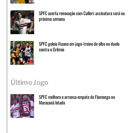
SPFC acerta renovação com Calleri: assinatura será na
próxima semana
SPFC goleia Ituano em jogo-treino de olho no duelo
contra o Grêmio
Último Jogo
SPFC melhora e arranca empate do Flamengo no
Maracanã lotado