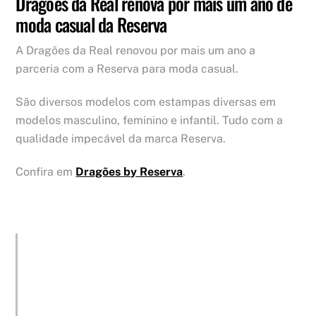
Dragões da Real renova por mais um ano de
moda casual da Reserva
A Dragões da Real renovou por mais um ano a
parceria com a Reserva para moda casual.
São diversos modelos com estampas diversas em
modelos masculino, feminino e infantil. Tudo com a
qualidade impecável da marca Reserva.
Confira em
Dragões by Reserva
.