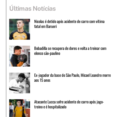
Últimas Notícias
Nicolas é detido após acidente de carro com vítima
fatal em Barueri
Bobadilla se recupera de dores e volta a treinar com
elenco são-paulino
Ex-jogador da base do São Paulo, Micael Leandro morre
aos 15 anos
Atacante Lucca sofre acidente de carro após jogo-
treino e é hospitalizado