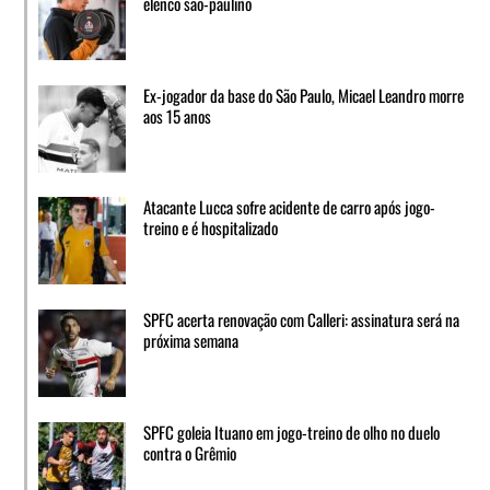
elenco são-paulino
Ex-jogador da base do São Paulo, Micael Leandro morre
aos 15 anos
Atacante Lucca sofre acidente de carro após jogo-
treino e é hospitalizado
SPFC acerta renovação com Calleri: assinatura será na
próxima semana
SPFC goleia Ituano em jogo-treino de olho no duelo
contra o Grêmio