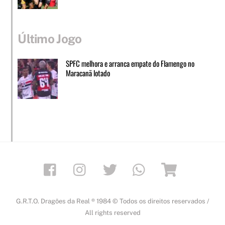
Último Jogo
SPFC melhora e arranca empate do Flamengo no
Maracanã lotado
Facebook
Instagram
Twitter
Whatsapp
Loja
G.R.T.O. Dragões da Real ® 1984 © Todos os direitos reservados /
All rights reserved