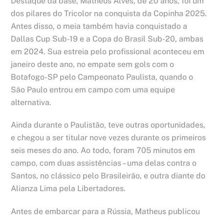
Destaque da base, Matheus Alves, de 20 anos, foi um
dos pilares do Tricolor na conquista da Copinha 2025.
Antes disso, o meia também havia conquistado a
Dallas Cup Sub-19 e a Copa do Brasil Sub-20, ambas
em 2024. Sua estreia pelo profissional aconteceu em
janeiro deste ano, no empate sem gols com o
Botafogo-SP pelo Campeonato Paulista, quando o
São Paulo entrou em campo com uma equipe
alternativa.
Ainda durante o Paulistão, teve outras oportunidades,
e chegou a ser titular nove vezes durante os primeiros
seis meses do ano. Ao todo, foram 705 minutos em
campo, com duas assistências – uma delas contra o
Santos, no clássico pelo Brasileirão, e outra diante do
Alianza Lima pela Libertadores.
Antes de embarcar para a Rússia, Matheus publicou