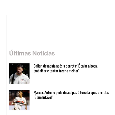
Últimas Notícias
Calleri desabafa após a derrota: ‘É calar a boca,
trabalhar e tentar fazer o melhor’
Marcos Antonio pede desculpas à torcida após derrota:
‘É lamentável!’