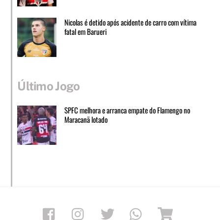
Nicolas é detido após acidente de carro com vítima
fatal em Barueri
Último Jogo
SPFC melhora e arranca empate do Flamengo no
Maracanã lotado
Facebook
Instagram
Twitter
Whatsapp
Loja