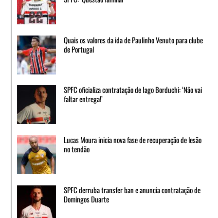
Quais os valores da ida de Paulinho Venuto para clube
de Portugal
SPFC oficializa contratação de Iago Borduchi: ‘Não vai
faltar entrega!’
Lucas Moura inicia nova fase de recuperação de lesão
no tendão
SPFC derruba transfer ban e anuncia contratação de
Domingos Duarte