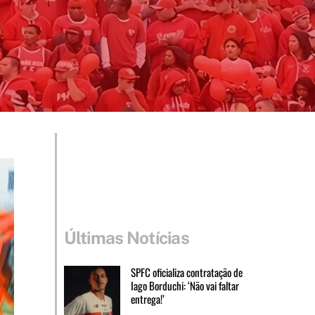
Últimas Notícias
SPFC oficializa contratação de
Iago Borduchi: ‘Não vai faltar
entrega!’