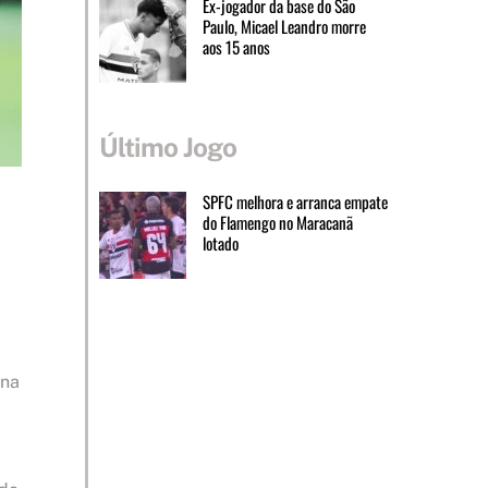
Ex-jogador da base do São
Paulo, Micael Leandro morre
aos 15 anos
Último Jogo
SPFC melhora e arranca empate
do Flamengo no Maracanã
lotado
 na