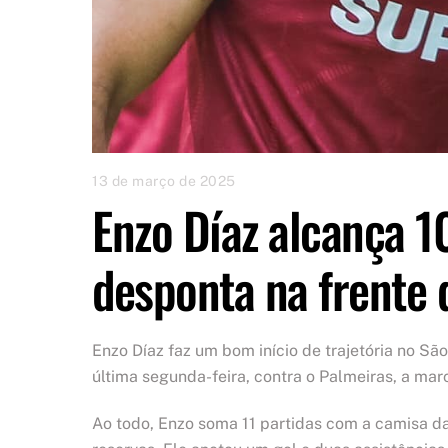
13 de março de 2025
Enzo Díaz alcança 10
desponta na frente 
Enzo Díaz faz um bom início de trajetória no Sã
última segunda-feira, contra o Palmeiras, a marc
Ao todo, Enzo soma 11 partidas com a camisa d