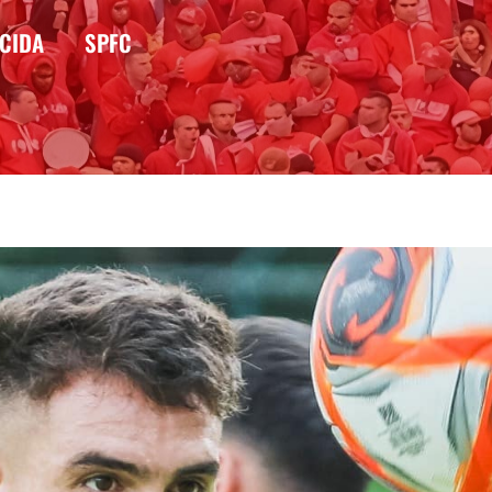
CIDA
SPFC