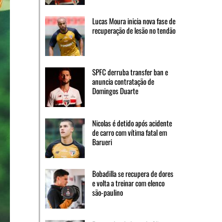
Lucas Moura inicia nova fase de
recuperação de lesão no tendão
SPFC derruba transfer ban e
anuncia contratação de
Domingos Duarte
Nicolas é detido após acidente
de carro com vítima fatal em
Barueri
Bobadilla se recupera de dores
e volta a treinar com elenco
são-paulino