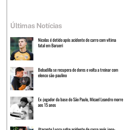
Últimas Notícias
Nicolas é detido após acidente de carro com vítima
fatal em Barueri
Bobadilla se recupera de dores e volta a treinar com
elenco são-paulino
Ex-jogador da base do São Paulo, Micael Leandro morre
aos 15 anos
Atacante Lucca sofre acidente de carro após jogo-