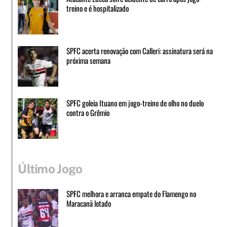
treino e é hospitalizado
SPFC acerta renovação com Calleri: assinatura será na
próxima semana
SPFC goleia Ituano em jogo-treino de olho no duelo
contra o Grêmio
Último Jogo
SPFC melhora e arranca empate do Flamengo no
Maracanã lotado