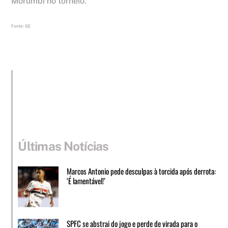
Morumbi no torneio.
Fonte: GE
Últimas Notícias
Marcos Antonio pede desculpas à torcida após derrota:
‘É lamentável!’
SPFC se abstrai do jogo e perde de virada para o