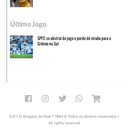
Último Jogo
SPFC se abstrai do jogo e perde de virada para o
Grêmio no Sul
Facebook
Instagram
Twitter
Whatsapp
Loja
G.R.T.O. Dragões da Real ® 1984 © Todos os direitos reservados /
All rights reserved