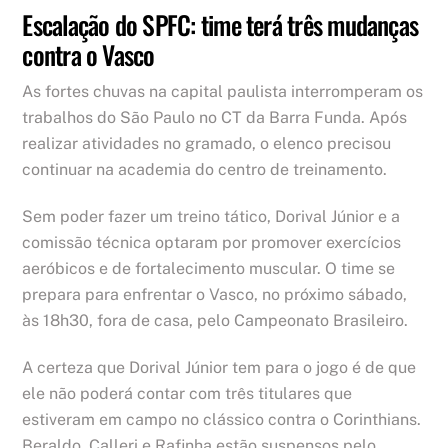
Escalação do SPFC: time terá três mudanças
contra o Vasco
As fortes chuvas na capital paulista interromperam os
trabalhos do São Paulo no CT da Barra Funda. Após
realizar atividades no gramado, o elenco precisou
continuar na academia do centro de treinamento.
Sem poder fazer um treino tático, Dorival Júnior e a
comissão técnica optaram por promover exercícios
aeróbicos e de fortalecimento muscular. O time se
prepara para enfrentar o Vasco, no próximo sábado,
às 18h30, fora de casa, pelo Campeonato Brasileiro.
A certeza que Dorival Júnior tem para o jogo é de que
ele não poderá contar com três titulares que
estiveram em campo no clássico contra o Corinthians.
Beraldo, Calleri e Rafinha estão suspensos pelo